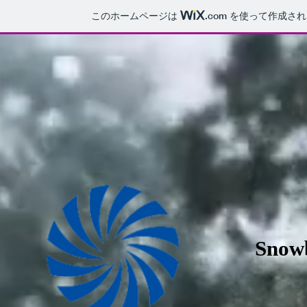
このホームページは
.com
を使って作成され
Snow